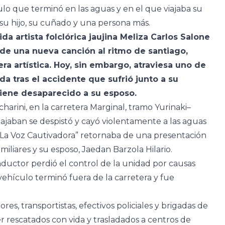
ulo que terminó en las aguas y en el que viajaba su
 su hijo, su cuñado y una persona más.
a artista folclórica jaujina Meliza Carlos Salone
de una nueva canción al ritmo de santiago,
ra artística. Hoy, sin embargo, atraviesa uno de
 tras el accidente que sufrió junto a su
tiene desaparecido a su esposo.
harini, en la carretera Marginal, tramo Yurinaki–
ajaban se despistó y cayó violentamente a las aguas
 “La Voz Cautivadora” retornaba de una presentación
iliares y su esposo, Jaedan Barzola Hilario.
nductor perdió el control de la unidad por causas
vehículo terminó fuera de la carretera y fue
res, transportistas, efectivos policiales y brigadas de
r rescatados con vida y trasladados a centros de