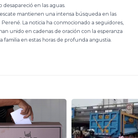
o desapareció en las aguas.
 rescate mantienen una intensa búsqueda en las
ío Perené. La noticia ha conmocionado a seguidores,
e han unido en cadenas de oración con la esperanza
 familia en estas horas de profunda angustia.