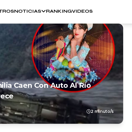
TROS
NOTICIAS
RANKING
VIDEOS
ilia Caen Con Auto Al Río
rece
2 minuto/s