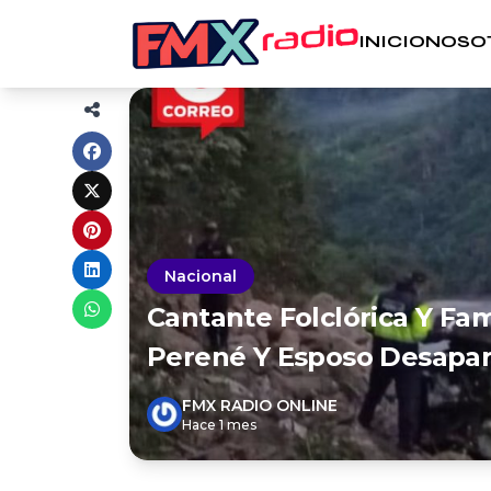
INICIO
NOSO
Nacional
Cantante Folclórica Y Fam
Perené Y Esposo Desapa
FMX RADIO ONLINE
Hace 1 mes