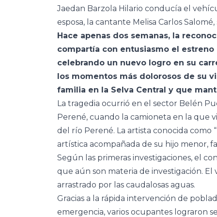
Jaedan Barzola Hilario conducía el vehíc
esposa, la cantante Melisa Carlos Salomé,
Hace apenas dos semanas, la reconocid
compartía con entusiasmo el estreno 
celebrando un nuevo logro en su carre
los momentos más dolorosos de su vida
familia en la Selva Central y que man
La tragedia ocurrió en el sector Belén Puc
Perené, cuando la camioneta en la que vi
del río Perené. La artista conocida como
artística acompañada de su hijo menor, fam
Según las primeras investigaciones, el co
que aún son materia de investigación. El 
arrastrado por las caudalosas aguas.
Gracias a la rápida intervención de poblado
emergencia, varios ocupantes lograron se