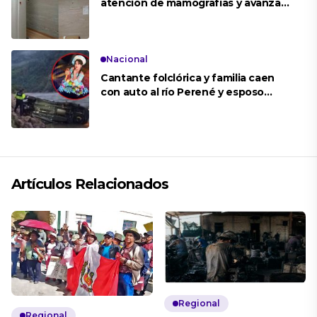
atención de mamografías y avanza
en renovación de equipos
Nacional
Cantante folclórica y familia caen
con auto al río Perené y esposo
desaparece
Artículos Relacionados
Regional
Regional