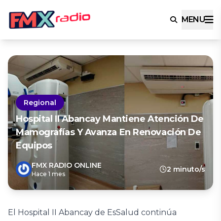
MENU
Regional
Hospital II Abancay Mantiene Atención De
Mamografías Y Avanza En Renovación De
Equipos
FMX RADIO ONLINE
2 minuto/s
Hace 1 mes
El Hospital II Abancay de EsSalud continúa