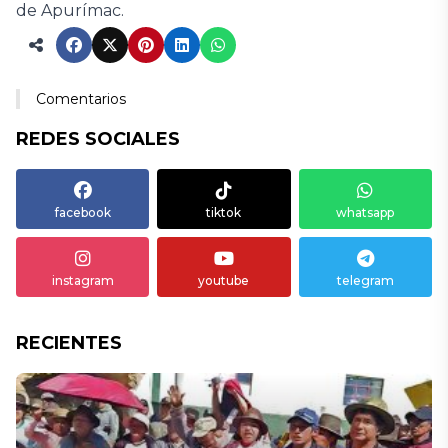
de Apurímac.
Comentarios
REDES SOCIALES
facebook
tiktok
whatsapp
instagram
youtube
telegram
RECIENTES