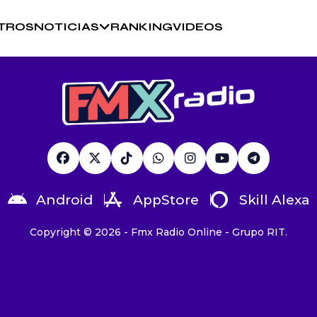
TROS
NOTICIAS
RANKING
VIDEOS
Android
AppStore
Skill Alexa
Copyright © 2026 - Fmx Radio Online - Grupo RIT.