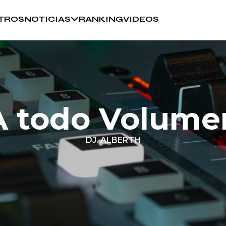
TROS
NOTICIAS
RANKING
VIDEOS
A todo Volume
DJ. ALBERTH