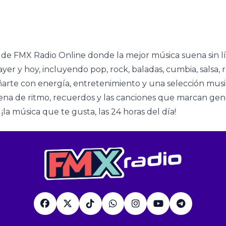
l de FMX Radio Online donde la mejor música suena sin l
ayer y hoy, incluyendo pop, rock, baladas, cumbia, salsa
rte con energía, entretenimiento y una selección music
lena de ritmo, recuerdos y las canciones que marcan gen
¡la música que te gusta, las 24 horas del día!