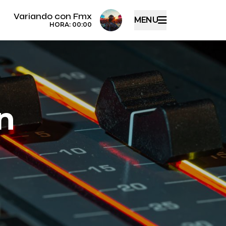
Variando con Fmx
MENU
HORA: 00:00
n