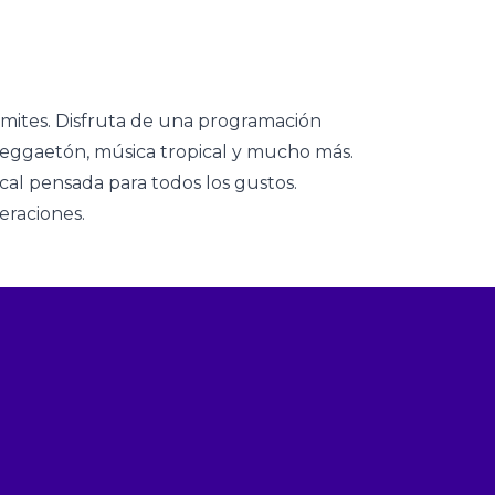
ímites. Disfruta de una programación
, reggaetón, música tropical y mucho más.
al pensada para todos los gustos.
eraciones.